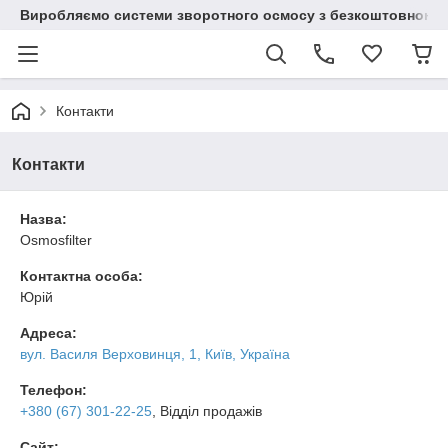
Виробляємо системи зворотного осмосу з безкоштовною до
Контакти
Контакти
Назва:
Osmosfilter
Контактна особа:
Юрій
Адреса:
вул. Василя Верховинця, 1, Київ, Україна
Телефон:
+380 (67) 301-22-25
, Відділ продажів
Сайт: