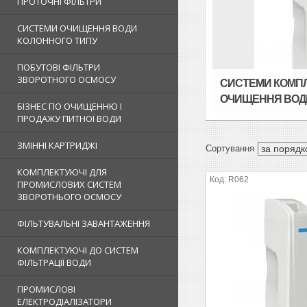
ПРОТОЧНІ ФІЛЬТРИ
СИСТЕМИ ОЧИЩЕННЯ ВОДИ
КОЛОННОГО ТИПУ
ПОБУТОВІ ФІЛЬТРИ
ЗВОРОТНОГО ОСМОСУ
СИСТЕМИ КОМП
ОЧИЩЕННЯ ВОД
БІЗНЕС ПО ОЧИЩЕННЮ І
ПРОДАЖУ ПИТНОЇ ВОДИ
ЗМІННІ КАРТРИДЖІ
КОМПЛЕКТУЮЧІ ДЛЯ
R062
ПРОМИСЛОВИХ СИСТЕМ
ЗВОРОТНЬОГО ОСМОСУ
ФІЛЬТУВАЛЬНІ ЗАВАНТАЖЕННЯ
КОМПЛЕКТУЮЧІ ДО СИСТЕМ
ФІЛЬТРАЦІЇ ВОДИ
ПРОМИСЛОВІ
ЕЛЕКТРОДІАЛІЗАТОРИ