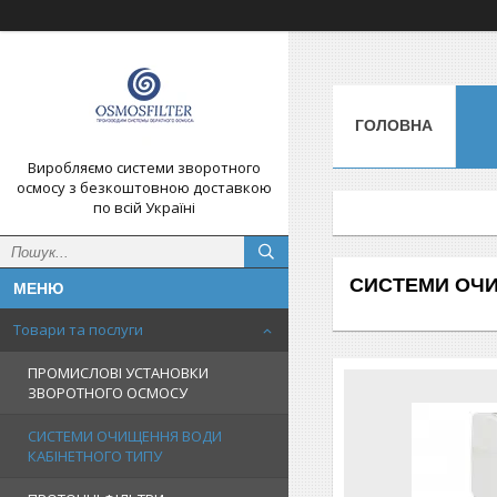
ГОЛОВНА
Виробляємо системи зворотного
осмосу з безкоштовною доставкою
по всій Україні
СИСТЕМИ ОЧИ
Товари та послуги
ПРОМИСЛОВІ УСТАНОВКИ
ЗВОРОТНОГО ОСМОСУ
СИСТЕМИ ОЧИЩЕННЯ ВОДИ
КАБІНЕТНОГО ТИПУ