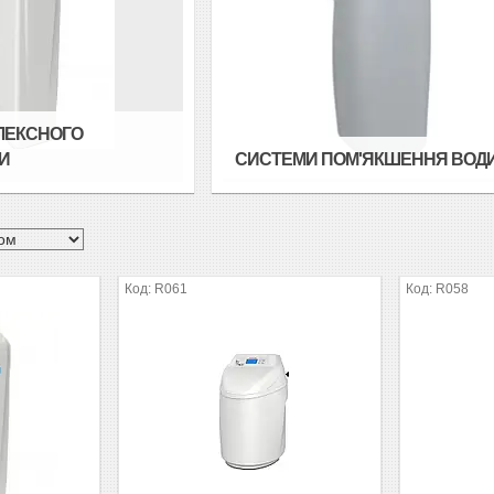
ЛЕКСНОГО
И
СИСТЕМИ ПОМ'ЯКШЕННЯ ВОД
R061
R058