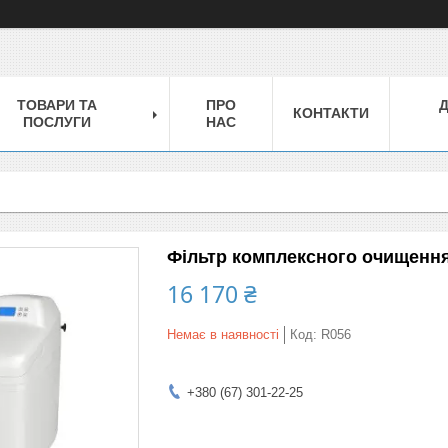
ТОВАРИ ТА
ПРО
КОНТАКТИ
ПОСЛУГИ
НАС
Фільтр комплексного очищенн
16 170 ₴
Немає в наявності
Код:
R056
+380 (67) 301-22-25