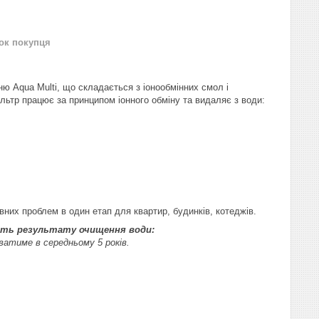
нок покупця
 Aqua Multi, що складається з іонообмінних смол і
ільтр працює за принципом іонного обміну та видаляє з води:
них проблем в один етап для квартир, будинків, котеджів.
ість результату очищення води:
ватиме в середньому 5 років.