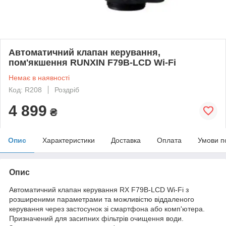
Автоматичний клапан керування,
пом'якшення RUNXIN F79B-LCD Wi-Fi
Немає в наявності
Код: R208
Роздріб
4 899
₴
Опис
Характеристики
Доставка
Оплата
Умови п
Опис
Автоматичний клапан керування RX F79B-LCD Wi-Fi з
розширеними параметрами та можливістю віддаленого
керування через застосунок зі смартфона або комп'ютера.
Призначений для засипних фільтрів очищення води.