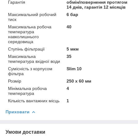
Гарантія
обмін/повернення протягом
14 днів, гарантія 12 місяців
Максимальний робочий
6 бар
тиск
Максимальна робоча
40
температура
навколишнього
середовища
Ступінь фільтрації
5 мкм
Максимальна
35
температура вхідної води
Сумісність з корпусом
Slim 10
фільтра
Розмір
250 х 60 мм
Мінімальна робоча
4
температура
Кількість вантажних місць
1
Приховати
Умови доставки