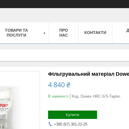
ТОВАРИ ТА
ПРО
КОНТАКТИ
ПОСЛУГИ
НАС
Фільтрувальний матеріал Dowex
4 840 ₴
В наявності
Код:
Dowex HRC-S/S-Taptec
Купити
+380 (67) 301-22-25