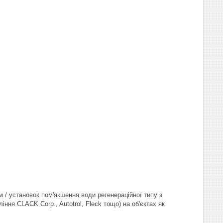
/ установок пом'якшення води регенераційної типу з
ня CLACK Corp., Autotrol, Fleck тощо) на об'єктах як