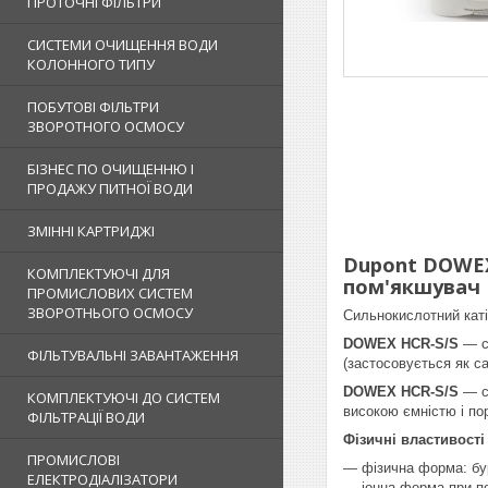
ПРОТОЧНІ ФІЛЬТРИ
СИСТЕМИ ОЧИЩЕННЯ ВОДИ
КОЛОННОГО ТИПУ
ПОБУТОВІ ФІЛЬТРИ
ЗВОРОТНОГО ОСМОСУ
БІЗНЕС ПО ОЧИЩЕННЮ І
ПРОДАЖУ ПИТНОЇ ВОДИ
ЗМІННІ КАРТРИДЖІ
Dupont DOWEX
КОМПЛЕКТУЮЧІ ДЛЯ
пом'якшувач
ПРОМИСЛОВИХ СИСТЕМ
ЗВОРОТНЬОГО ОСМОСУ
Сильнокислотний каті
DOWEX HCR-S/S
— ст
ФІЛЬТУВАЛЬНІ ЗАВАНТАЖЕННЯ
(застосовується як са
DOWEX HCR-S/S
— си
КОМПЛЕКТУЮЧІ ДО СИСТЕМ
високою ємністю і пор
ФІЛЬТРАЦІЇ ВОДИ
Фізичні властивост
ПРОМИСЛОВІ
— фізична форма: бу
ЕЛЕКТРОДІАЛІЗАТОРИ
— іонна форма при по