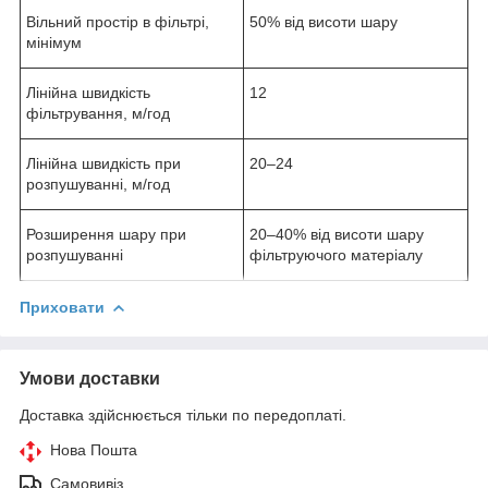
Вільний простір в фільтрі,
50% від висоти шару
мінімум
Лінійна швидкість
12
фільтрування, м/год
Лінійна швидкість при
20–24
розпушуванні, м/год
Розширення шару при
20–40% від висоти шару
розпушуванні
фільтруючого матеріалу
Приховати
Умови доставки
Доставка здійснюється тільки по передоплаті.
Нова Пошта
Самовивіз