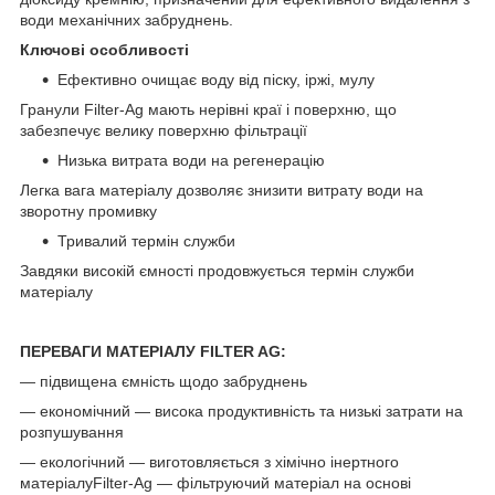
води механічних забруднень.
Ключові особливості
Ефективно очищає воду від піску, іржі, мулу
Гранули Filter-Ag мають нерівні краї і поверхню, що
забезпечує велику поверхню фільтрації
Низька витрата води на регенерацію
Легка вага матеріалу дозволяє знизити витрату води на
зворотну промивку
Тривалий термін служби
Завдяки високій ємності продовжується термін служби
матеріалу
ПЕРЕВАГИ МАТЕРІАЛУ FILTER AG:
— підвищена ємність щодо забруднень
— економічний — висока продуктивність та низькі затрати на
розпушування
— екологічний — виготовляється з хімічно інертного
матеріалуFilter-Ag — фільтруючий матеріал на основі