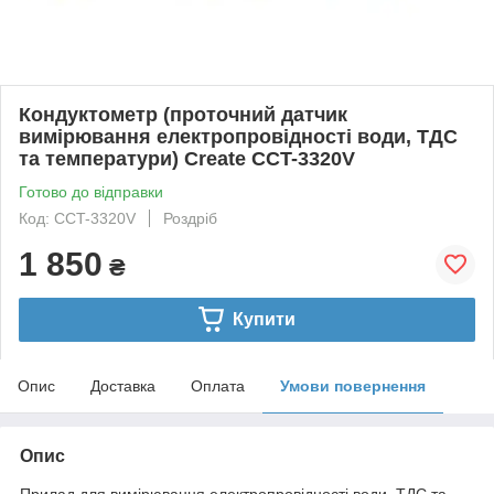
Кондуктометр (проточний датчик
вимірювання електропровідності води, ТДС
та температури) Create CCT-3320V
Готово до відправки
Код: CCT-3320V
Роздріб
1 850
₴
Купити
Опис
Доставка
Оплата
Умови повернення
Опис
Прилад для вимірювання електропровідності води, ТДС та