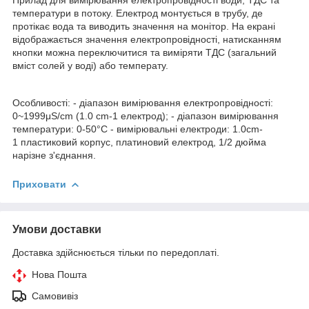
температури в потоку. Електрод монтується в трубу, де
протікає вода та виводить значення на монітор. На екрані
відображається значення електропровідності, натисканням
кнопки можна переключитися та виміряти ТДС (загальний
вміст солей у воді) або температу.
Особливості: - діапазон вимірювання електропровідності:
0~1999μS/cm (1.0 cm-1 електрод); - діапазон вимірювання
температури: 0-50°C - вимірювальні електроди: 1.0cm-
1 пластиковий корпус, платиновий електрод, 1/2 дюйма
нарізне з'єднання.
Приховати
Умови доставки
Доставка здійснюється тільки по передоплаті.
Нова Пошта
Самовивіз