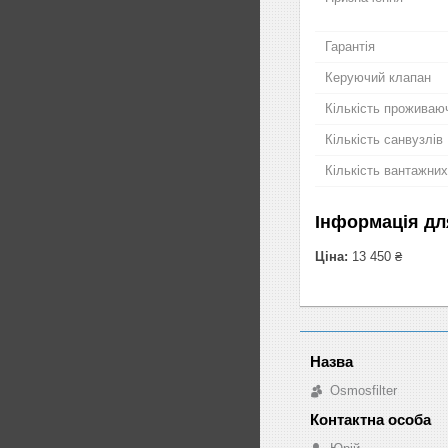
Гарантія
Керуючий клапан
Кількість проживаю
Кількість санвузлів
Кількість вантажних
Інформація дл
Ціна:
13 450 ₴
Osmosfilter