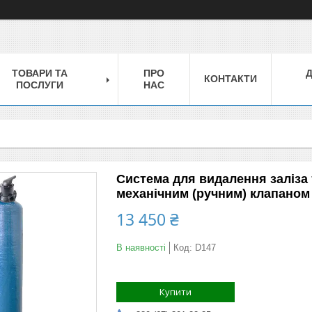
ТОВАРИ ТА
ПРО
КОНТАКТИ
ПОСЛУГИ
НАС
Система для видалення заліза 
механічним (ручним) клапаном
13 450 ₴
В наявності
Код:
D147
Купити