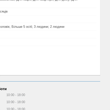
ісяців
чоловік; Більше 5 осіб; 3 людини; 2 людини
боти
10:00
18:00
10:00
18:00
10:00
18:00