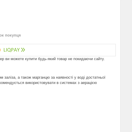
нок покупця
пер ви можете купити будь-який товар не покидаючи сайту.
заліза, а також марганцю за наявності у воді достатньої
Рекомендується використовувати в системах з аерацією